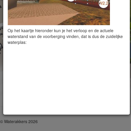
d
Op het kaartje hieronder kun je het verloop en de actuele
waterstand van de voorberging vinden, dat is dus de zuidelijke
waterplas:
© Waterakkers 2026