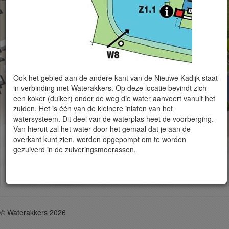
d
Ook het gebied aan de andere kant van de Nieuwe Kadijk staat
in verbinding met Waterakkers. Op deze locatie bevindt zich
een koker (duiker) onder de weg die water aanvoert vanuit het
zuiden. Het is één van de kleinere inlaten van het
watersysteem. Dit deel van de waterplas heet de voorberging.
Van hieruit zal het water door het gemaal dat je aan de
overkant kunt zien, worden opgepompt om te worden
gezuiverd in de zuiveringsmoerassen.
© Waterakkers 2026